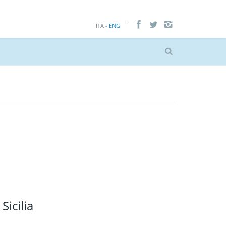
ITA -
ENG
Sicilia