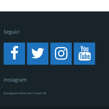
Seguici
Instagram
[instagram-feed cols=2 num=4]