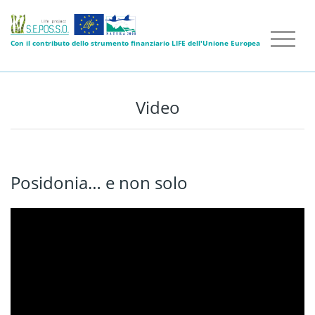
Con il contributo dello strumento finanziario LIFE dell'Unione Europea
Video
Posidonia… e non solo