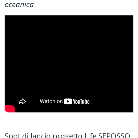
oceanica
Spot di lancio progetto Life SEPOSSO