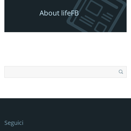
About lifeFB
Ricerca
per:
Seguici