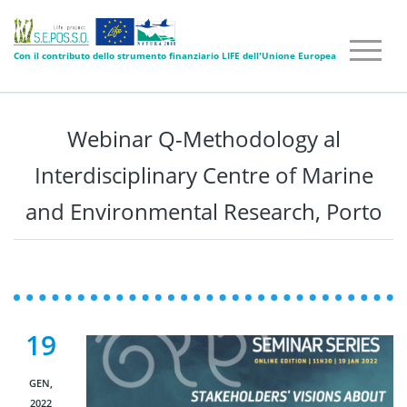
Con il contributo dello strumento finanziario LIFE dell'Unione Europea
Webinar Q-Methodology al
Interdisciplinary Centre of Marine
and Environmental Research, Porto
19
GEN,
2022