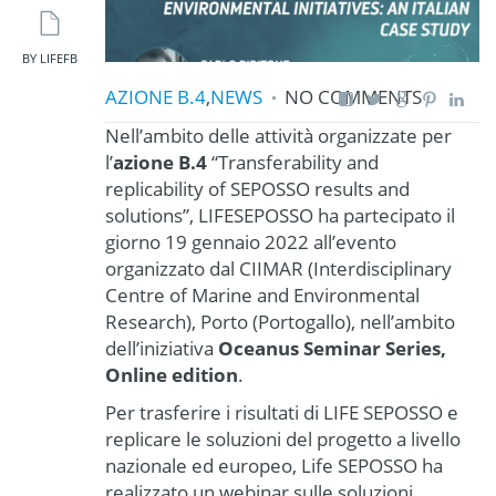
BY LIFEFB
AZIONE B.4
,
NEWS
NO COMMENTS
Nell’ambito delle attività organizzate per
l’
azione B.4
“Transferability and
replicability of SEPOSSO results and
solutions”, LIFESEPOSSO ha partecipato il
giorno 19 gennaio 2022 all’evento
organizzato dal CIIMAR (Interdisciplinary
Centre of Marine and Environmental
Research), Porto (Portogallo), nell’ambito
dell’iniziativa
Oceanus Seminar Series,
Online edition
.
Per trasferire i risultati di LIFE SEPOSSO e
replicare le soluzioni del progetto a livello
nazionale ed europeo, Life SEPOSSO ha
realizzato un webinar sulle soluzioni