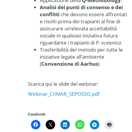
Applicazione della
Q-Methodology
.
Analisi dei punti di consenso e dei
conflitti
che devono essere affrontati
e risolti prima dei trapianti al fine di
assicurare un’elevata accettabilità
sociale in qualsiasi iniziativa futura
riguardante i trapianti di
P. oceanica
.
Trasferibilità del metodo per tutte le
iniziative legate all’ambiente
(
Convenzione di Aarhus
)
Scarica qui le slide del webinar:
Webinar_CIIMAR_SEPOSSO.pdf
Condividi: