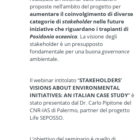
proposte nell’ambito del progetto per
aumentare il coinvolgimento di diverse
categorie di
stakeholder
nelle future
iniziative che riguardano i trapianti di
Posidonia oceanica
. La visione degli
stakeholder è un presupposto
fondamentale per una buona
governance
ambientale.
Il webinar intitolato “
STAKEHOLDERS’
VISIONS ABOUT ENVIRONMENTAL
INITIATIVES: AN ITALIAN CASE STUDY
” è
stato presentato dal Dr. Carlo Pipitone del
CNR-IAS di Palermo, partner del progetto
Life SEPOSSO.
L’obiettivo del seminario è quello di