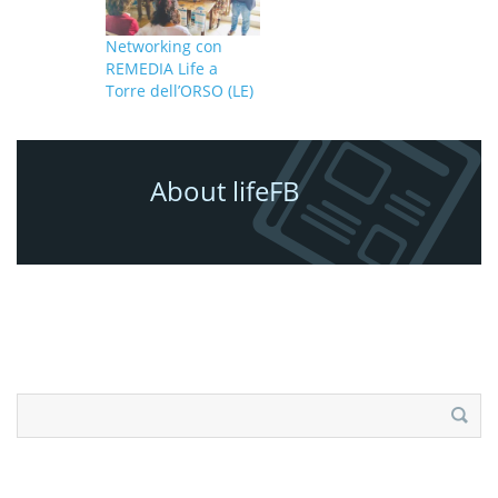
Networking con
REMEDIA Life a
Torre dell’ORSO (LE)
About lifeFB
Ricerca
per: