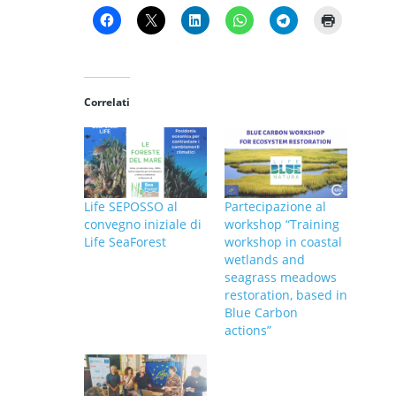
Correlati
Life SEPOSSO al
Partecipazione al
convegno iniziale di
workshop “Training
Life SeaForest
workshop in coastal
wetlands and
seagrass meadows
restoration, based in
Blue Carbon
actions”