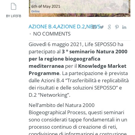
BY LIFEFB
AZIONE B.4
,
AZIONE D.2
,
NEWS
NO COMMENTS
Giovedì 6 maggio 2021, Life SEPOSSO ha
partecipato al
3 ° seminario Natura 2000
per la regione biogeografica
mediterranea
per il
Knowledge Market
Programme
. La partecipazione è prevista
dalle Azioni B.4 “Trasferibilità e replicabilità
dei risultati e delle soluzioni SEPOSSO” e
D.2 “Networking”.
Nell’ambito del Natura 2000
Biogeographical Process, questi seminari
sono considerati tappe fondamentali in un
processo continuo di creazione di reti,
condivisione di informazioni e costruzione