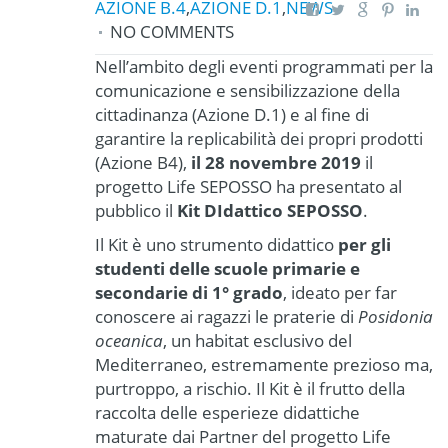
AZIONE B.4
,
AZIONE D.1
,
NEWS
NO COMMENTS
Nell’ambito degli eventi programmati per la
comunicazione e sensibilizzazione della
cittadinanza (Azione D.1) e al fine di
garantire la replicabilità dei propri prodotti
(Azione B4),
il 28 novembre 2019
il
progetto Life SEPOSSO ha presentato al
pubblico il
Kit DIdattico SEPOSSO
.
Il Kit è uno strumento didattico
per gli
studenti delle scuole primarie e
secondarie di 1° grado
, ideato per far
conoscere ai ragazzi le praterie di
Posidonia
oceanica
, un habitat esclusivo del
Mediterraneo, estremamente prezioso ma,
purtroppo, a rischio. Il Kit è il frutto della
raccolta delle esperieze didattiche
maturate dai Partner del progetto Life