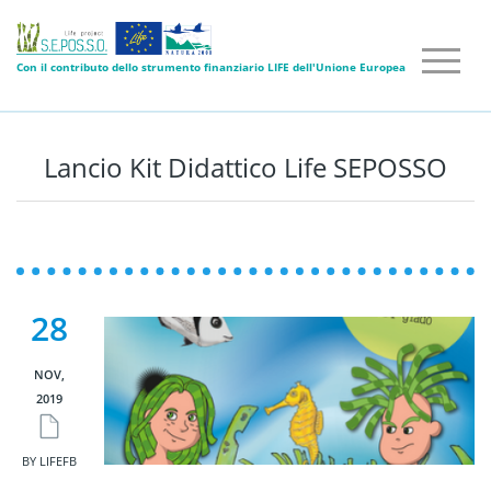
Con il contributo dello strumento finanziario LIFE dell'Unione Europea
Lancio Kit Didattico Life SEPOSSO
28
NOV,
2019
BY LIFEFB