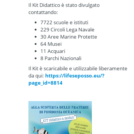
Il Kit Didattico è stato divulgato
contattando:
7722 scuole e istituti
229 Circoli Lega Navale
30 Aree Marine Protette
64 Musei
11 Acquari
8 Parchi Nazionali
Il Kit è scaricabile e utilizzabile liberamente
da qui:
https://lifeseposso.eu/?
page_id=8814