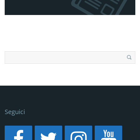
Ricerca
per:
Seguici